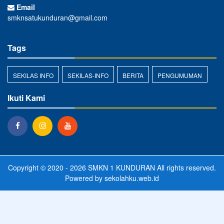
Email
smknsatukunduran@gmail.com
Tags
SEKILAS INFO
SEKILAS-INFO
BERITA
PENGUMUMAN
Ikuti Kami
Copyright © 2020 - 2026
SMKN 1 KUNDURAN
All rights reserved.
Powered by
sekolahku.web.id