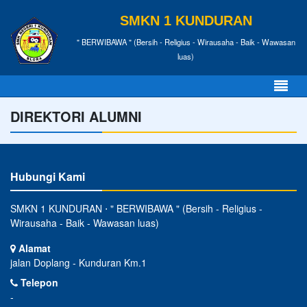
SMKN 1 KUNDURAN
" BERWIBAWA " (Bersih - Religius - Wirausaha - Baik - Wawasan
luas)
DIREKTORI ALUMNI
Hubungi Kami
SMKN 1 KUNDURAN ⋅ " BERWIBAWA " (Bersih - Religius -
Wirausaha - Baik - Wawasan luas)
Alamat
jalan Doplang - Kunduran Km.1
Telepon
-