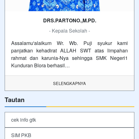
DRS.PARTONO.,M.PD.
- Kepala Sekolah -
Assalamu'alaikum Wr. Wb. Puji syukur kami
panjatkan kehadirat ALLAH SWT atas limpahan
rahmat dan karunia-Nya sehingga SMK Negeri1
Kunduran Blora berhasil…
SELENGKAPNYA
Tautan
cek info gtk
SIM PKB