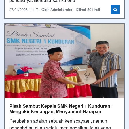
puncaknya. Berdasarkan kalend
27/04/2026 11:17 - Oleh Administrator - Dilihat 591 kali
Pisah Sambut Kepala SMK Negeri 1 Kunduran:
Mengukir Kenangan, Menyambut Harapan
Perubahan adalah sebuah keniscayaan, namun
pengabdian akan selalu meninggalkan jejak yang