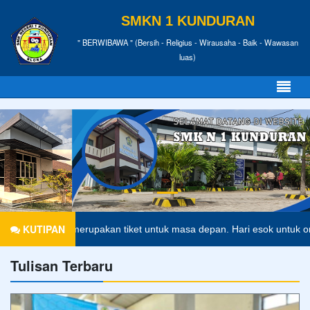
SMKN 1 KUNDURAN
" BERWIBAWA " (Bersih - Religius - Wirausaha - Baik - Wawasan
luas)
KUTIPAN
an merupakan tiket untuk masa depan. Hari esok untuk orang-orang ya
Tulisan Terbaru