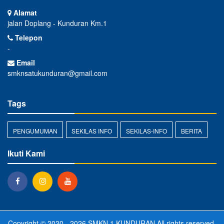
Alamat
jalan Doplang - Kunduran Km.1
Telepon
-
Email
smknsatukunduran@gmail.com
Tags
PENGUMUMAN
SEKILAS INFO
SEKILAS-INFO
BERITA
Ikuti Kami
Copyright © 2020 - 2026
SMKN 1 KUNDURAN
All rights reserved.