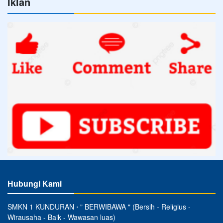
Iklan
Hubungi Kami
SMKN 1 KUNDURAN ⋅ " BERWIBAWA " (Bersih - Religius -
Wirausaha - Baik - Wawasan luas)